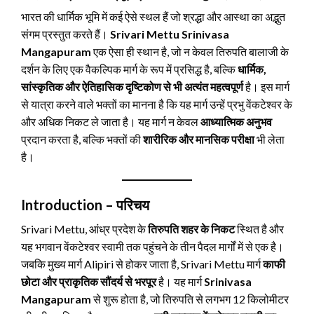
भारत की धार्मिक भूमि में कई ऐसे स्थल हैं जो श्रद्धा और आस्था का अद्भुत
संगम प्रस्तुत करते हैं।
Srivari Mettu Srinivasa
Mangapuram
एक ऐसा ही स्थान है, जो न केवल तिरुपति बालाजी के
दर्शन के लिए एक वैकल्पिक मार्ग के रूप में प्रसिद्ध है, बल्कि
धार्मिक,
सांस्कृतिक और ऐतिहासिक दृष्टिकोण से भी अत्यंत महत्वपूर्ण
है। इस मार्ग
से यात्रा करने वाले भक्तों का मानना है कि यह मार्ग उन्हें प्रभु वेंकटेश्वर के
और अधिक निकट ले जाता है। यह मार्ग न केवल
आध्यात्मिक अनुभव
प्रदान करता है, बल्कि भक्तों की
शारीरिक और मानसिक परीक्षा
भी लेता
है।
Introduction – परिचय
Srivari Mettu, आंध्र प्रदेश के
तिरुपति शहर के निकट
स्थित है और
यह भगवान वेंकटेश्वर स्वामी तक पहुंचने के तीन पैदल मार्गों में से एक है।
जबकि मुख्य मार्ग Alipiri से होकर जाता है, Srivari Mettu मार्ग
काफी
छोटा और प्राकृतिक सौंदर्य से भरपूर
है। यह मार्ग
Srinivasa
Mangapuram
से शुरू होता है, जो तिरुपति से लगभग 12 किलोमीटर