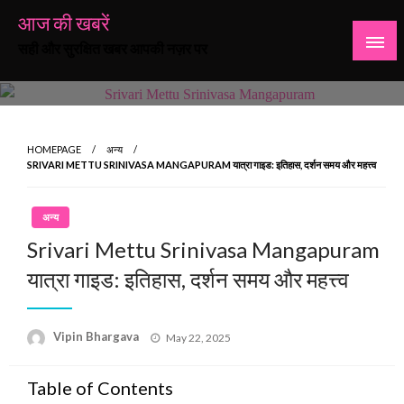
Skip
आज की खबरें
to
सही और सुरक्षित खबर आपकी नज़र पर
content
HOMEPAGE
अन्य
SRIVARI METTU SRINIVASA MANGAPURAM यात्रा गाइड: इतिहास, दर्शन समय और महत्त्व
अन्य
Srivari Mettu Srinivasa Mangapuram
यात्रा गाइड: इतिहास, दर्शन समय और महत्त्व
Posted
Vipin Bhargava
May 22, 2025
on
Table of Contents