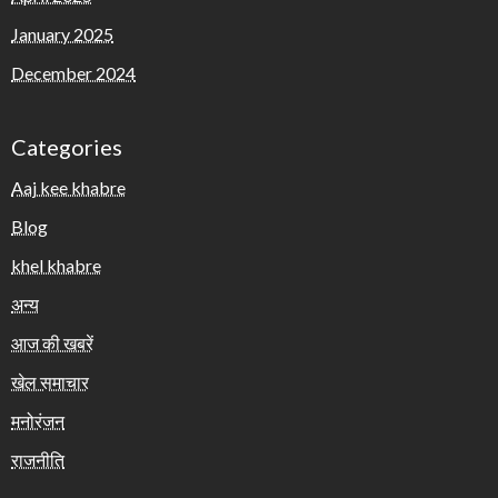
January 2025
December 2024
Categories
Aaj kee khabre
Blog
khel khabre
अन्य
आज की खबरें
खेल समाचार
मनोरंजन
राजनीति