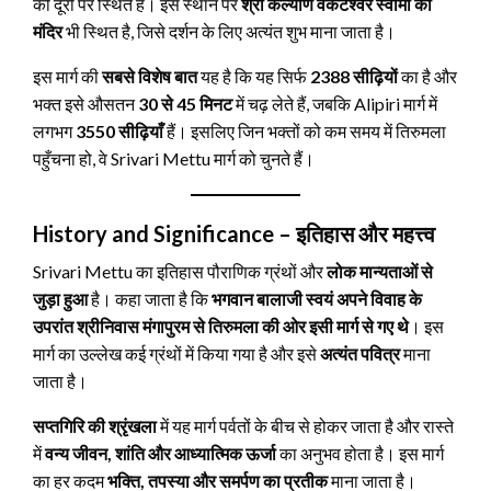
की दूरी पर स्थित है। इस स्थान पर
श्री कल्याण वेंकटेश्वर स्वामी का
मंदिर
भी स्थित है, जिसे दर्शन के लिए अत्यंत शुभ माना जाता है।
इस मार्ग की
सबसे विशेष बात
यह है कि यह सिर्फ
2388 सीढ़ियों
का है और
भक्त इसे औसतन
30 से 45 मिनट
में चढ़ लेते हैं, जबकि Alipiri मार्ग में
लगभग
3550 सीढ़ियाँ
हैं। इसलिए जिन भक्तों को कम समय में तिरुमला
पहुँचना हो, वे Srivari Mettu मार्ग को चुनते हैं।
History and Significance – इतिहास और महत्त्व
Srivari Mettu का इतिहास पौराणिक ग्रंथों और
लोक मान्यताओं से
जुड़ा हुआ
है। कहा जाता है कि
भगवान बालाजी स्वयं अपने विवाह के
उपरांत श्रीनिवास मंगापुरम से तिरुमला की ओर इसी मार्ग से गए थे
। इस
मार्ग का उल्लेख कई ग्रंथों में किया गया है और इसे
अत्यंत पवित्र
माना
जाता है।
सप्तगिरि की श्रृंखला
में यह मार्ग पर्वतों के बीच से होकर जाता है और रास्ते
में
वन्य जीवन, शांति और आध्यात्मिक ऊर्जा
का अनुभव होता है। इस मार्ग
का हर कदम
भक्ति, तपस्या और समर्पण का प्रतीक
माना जाता है।