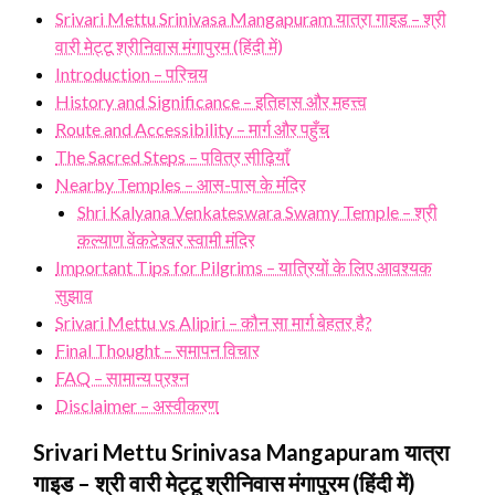
Srivari Mettu Srinivasa Mangapuram यात्रा गाइड – श्री
वारी मेट्टू श्रीनिवास मंगापुरम (हिंदी में)
Introduction – परिचय
History and Significance – इतिहास और महत्त्व
Route and Accessibility – मार्ग और पहुँच
The Sacred Steps – पवित्र सीढ़ियाँ
Nearby Temples – आस-पास के मंदिर
Shri Kalyana Venkateswara Swamy Temple – श्री
कल्याण वेंकटेश्वर स्वामी मंदिर
Important Tips for Pilgrims – यात्रियों के लिए आवश्यक
सुझाव
Srivari Mettu vs Alipiri – कौन सा मार्ग बेहतर है?
Final Thought – समापन विचार
FAQ – सामान्य प्रश्न
Disclaimer – अस्वीकरण
Srivari Mettu Srinivasa Mangapuram यात्रा
गाइड – श्री वारी मेट्टू श्रीनिवास मंगापुरम (हिंदी में)