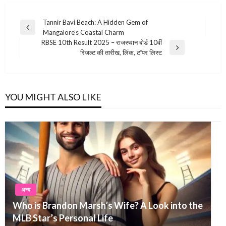
Post
Tannir Bavi Beach: A Hidden Gem of
Previous
Mangalore’s Coastal Charm
navigation
Post
RBSE 10th Result 2025 – राजस्थान बोर्ड 10वीं
Next
रिजल्ट की तारीख, लिंक, टॉपर लिस्ट
Post
YOU MIGHT ALSO LIKE
अन्य
Who is Brandon Marsh’s Wife? A Look into the
MLB Star’s Personal Life