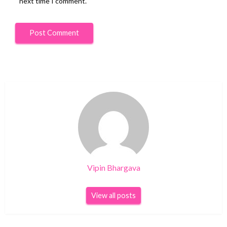
next time I comment.
Vipin Bhargava
View all posts