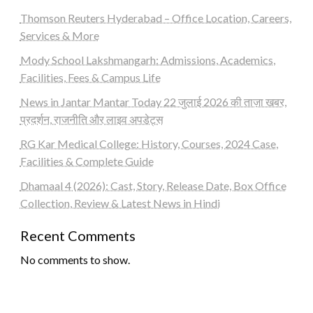
Thomson Reuters Hyderabad – Office Location, Careers,
Services & More
Mody School Lakshmangarh: Admissions, Academics,
Facilities, Fees & Campus Life
News in Jantar Mantar Today 22 जुलाई 2026 की ताज़ा खबर,
प्रदर्शन, राजनीति और लाइव अपडेट्स
RG Kar Medical College: History, Courses, 2024 Case,
Facilities & Complete Guide
Dhamaal 4 (2026): Cast, Story, Release Date, Box Office
Collection, Review & Latest News in Hindi
Recent Comments
No comments to show.