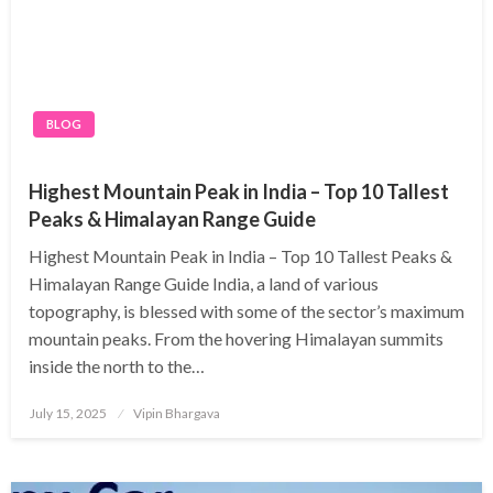
BLOG
Highest Mountain Peak in India – Top 10 Tallest
Peaks & Himalayan Range Guide
Highest Mountain Peak in India – Top 10 Tallest Peaks &
Himalayan Range Guide India, a land of various
topography, is blessed with some of the sector’s maximum
mountain peaks. From the hovering Himalayan summits
inside the north to the…
Posted
July 15, 2025
Vipin Bhargava
on