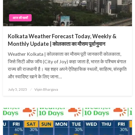
आज की खबरें
Kolkata Weather Forecast Today, Weekly &
Monthly Update | कोलकाता का मौसम पूर्वानुमान
Weather Kolkata | कोलकाता का मौसम पूरी जानकारी कोलकाता,
जिसे सिटी ऑफ जॉय (City of Joy) कहा जाता है, भारत के पश्चिम बंगाल
राज्य की राजधानी है। यह शहर अपने ऐतिहासिक स्थलों, साहित्य, संस्कृति
और स्वादिष्ट खाने के लिए जाना…
Posted
July 5, 2025
Vipin Bhargava
on