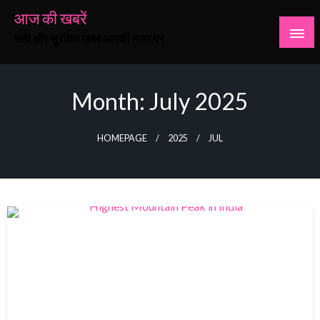
Skip
आज की खबरें
to
सही और सुरक्षित खबर आपकी नज़र पर
content
Month:
July 2025
HOMEPAGE
2025
JUL