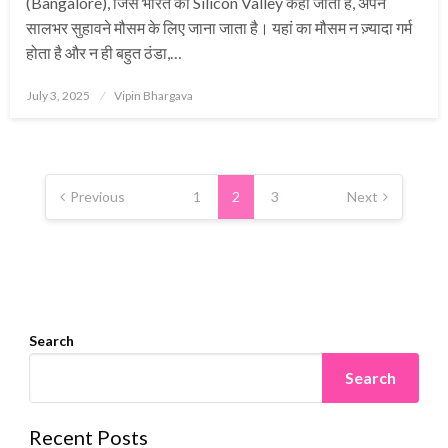
(Bangalore), जिसे भारत की Silicon Valley कहा जाता है, अपने
सालभर सुहावने मौसम के लिए जाना जाता है। यहां का मौसम न ज़्यादा गर्म
होता है और न ही बहुत ठंडा,…
Posted
July 3, 2025
Vipin Bhargava
on
Posts
pagination
Previous
1
2
3
Next
Search
Search
Recent Posts